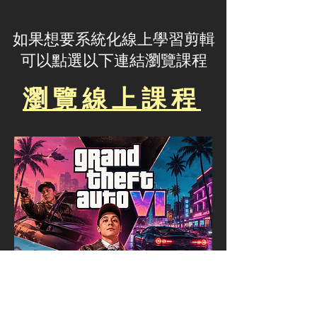
​如果想要系統化線上學習剪輯
可以點選以下連結瀏覽課程
瀏覽線上課程