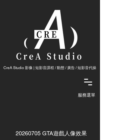
CreA Studio 影像 | 短影音課程 / 動態 / 廣告 / ​短影音代操
服務選單
20260705
GTA遊戲人像效果