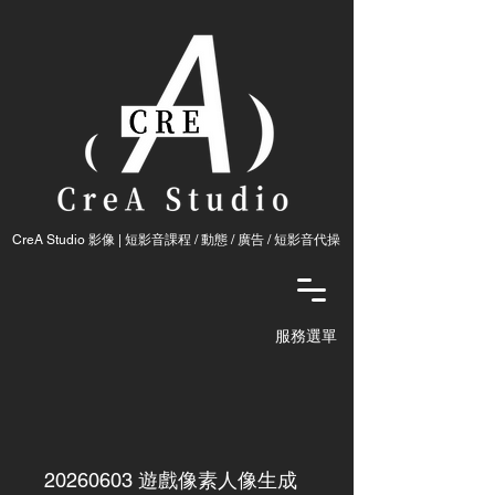
CreA Studio 影像 | 短影音課程 / 動態 / 廣告 / ​短影音代操
服務選單
20260603
遊戲像素人像生成