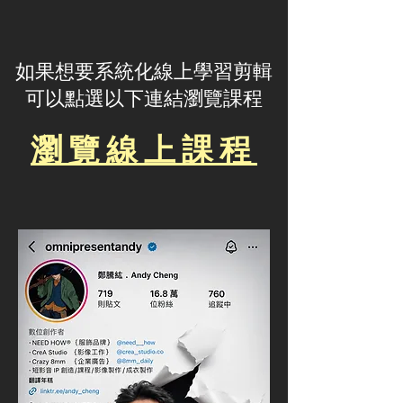
​如果想要系統化線上學習剪輯
可以點選以下連結瀏覽課程
瀏覽線上課程