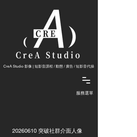
CreA Studio 影像 | 短影音課程 / 動態 / 廣告 / ​短影音代操
服務選單
20260610
突破社群介面人像